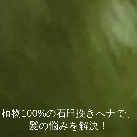
植物100%の石臼挽きへナで、
髪の悩みを解決！