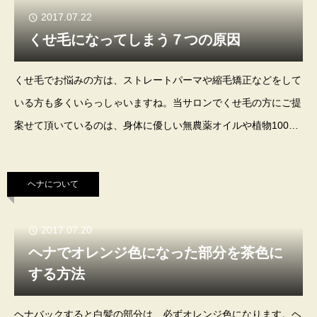
2017.07.22
くせ毛になってしまう７つの原因
くせ毛でお悩みの方は、ストレートパーマや縮毛矯正などをして
いる方も多くいらっしゃいますね。当サロンでくせ毛の方にご提
案せて頂いているのは、身体に優しい無農薬オイルや植物100%
のヘナ・ハーブなどを使用した、髪を元気にして若返らせる方法
です。ちなみに下の写真は、左)ヘナ前のくせ
ヘナについて
2017.07.20
ヘナでオレンジ色になった部分を茶色に
する方法
ヘナバックすると白髪の部分は、必ずオレンジ色になります。ヘ