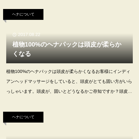
丈夫です。 ヘナパックをすると、ヘナが
ヘナについて
2017.08.22
植物100%のヘナパックは頭皮が柔らか
くなる
植物100%のヘナパックは頭皮が柔らかくなるお客様にインディ
アンヘッドマッサージをしていると、頭皮がとても固い方がいら
っしゃいます。頭皮が、固いとどうなるかご存知ですか？頭皮が
固いのは不健康な状態で、抜け毛が多くなり、フケもでます。ま
た、血行が悪くなり、毛母細胞に栄養がいき
ヘナについて