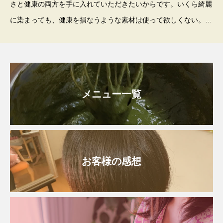
さと健康の両方を手に入れていただきたいからです。いくら綺麗
に染まっても、健康を損なうような素材は使って欲しくない。
女性には、いつまでも健康で美しくあってほしいのです。植物１
００％のヘナは、貴女を健康な状態で美しい
メニュー一覧
お客様の感想