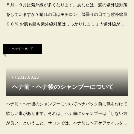
５月～９月は紫外線が多くなります。あなたは、髪の紫外線対策
をしていますか？晴れの日はモチロン、薄曇りの日でも紫外線量
９０％ お肌も髪も紫外線対策はしっかりしましょう紫外線が毛
髪に当たると紫外線は吸収され、毛髪を構成しているアミノ酸が
酸化されてダメージを受けます。特にプ
ヘナについて
2017.08.26
ヘナ前・ヘナ後のシャンプーについて
ヘナ前・ヘナ後のシャンプーについてヘナパック前に気を付けて
欲しい事があります。それは、ヘナ前にシャンプーは「しない方
が良い」ということ。サロンでは、ヘナ前にヘアケアオイルを頭
皮と髪につけます。 髪は、オイルでベタベタになりますが、大