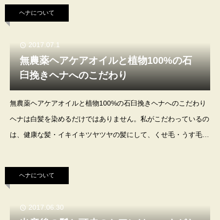
われていませんでしたので初めて聞いた時は驚き
ヘナについて
2017.07.1
無農薬ヘアケアオイルと植物100%の石
臼挽きヘナへのこだわり
無農薬ヘアケアオイルと植物100%の石臼挽きヘナへのこだわり
ヘナは白髪を染めるだけではありません。私がこだわっているの
は、健康な髪・イキイキツヤツヤの髪にして、くせ毛・うす毛・
パサパサ髪などの髪のお悩みを解決する事です。それには、 無
農薬ゴマオイル、ハープ等で出来たヘア
ヘナについて
2017.06.30