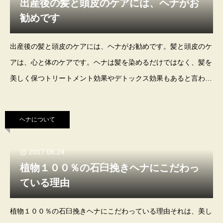
出産後の髪と頭皮のケアには、ヘナがお
勧めです
出産後の髪と頭皮のケアには、ヘナがお勧めです。髪と頭皮のケ
アは、心と体のケアです。ヘナは髪を染めるだけではなく、髪を
美しく保つトリートメント効果やデトックス効果もあると言われ
ています。ベビーに母乳を与えている方は、通常の髪トリートメ
ント剤や髪染め剤は、原料は石油ですから身体
ヘナについて
2017.06.24
植物１００％の石臼挽きヘナにこだわっ
ている理由
植物１００％の石臼挽きヘナにこだわっている理由それは、美し