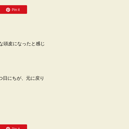
Pin it
な頭皮になったと感じ
つ日にちが、元に戻り