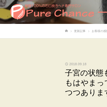
更新記事
お客様の感
ホーム
2018.09.18
子宮の状態
もはやまっ
つつありま