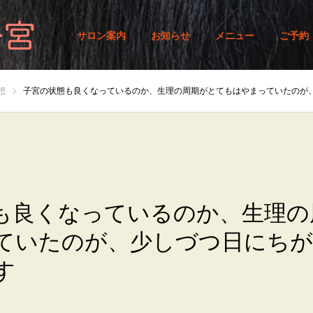
サロン案内
お知らせ
メニュー
ご予約
想
子宮の状態も良くなっているのか、生理の周期がとてもはやまっていたのが、少しづ
も良くなっているのか、生理の
ていたのが、少しづつ日にちが
す