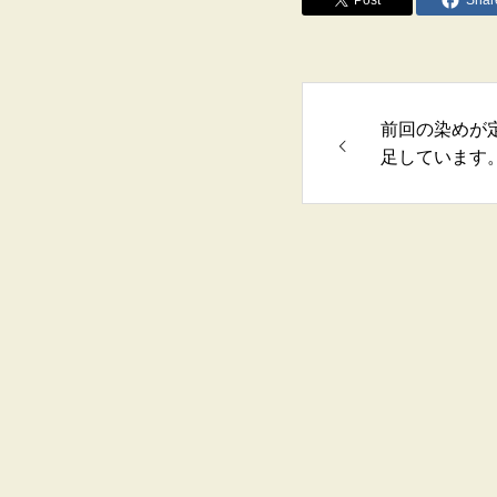
Post
Shar
前回の染めが
足しています