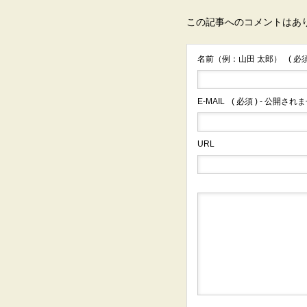
この記事へのコメントはあ
名前（例：山田 太郎）
( 必須
E-MAIL
( 必須 ) - 公開されま
URL