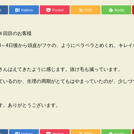
e
Hatena
Pocket
RSS
feedly
４回目のお客様
3～4日後から頭皮がフケの、ようにペラペラとめくれ、キレイ
さんはえてきたように感じます。抜け毛も減っています。
ているのか、生理の周期がとてもはやまっていたのが、少しづ
す。ありがとうございます。