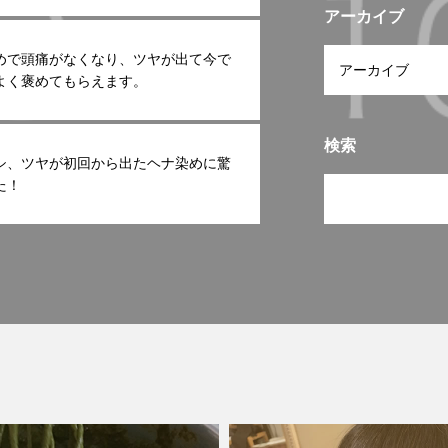
アーカイブ
めで頭痛がなくなり、ツヤが出て今で
よく褒めてもらえます。
検索
シ、ツヤが初回から出たヘナ染めに驚
た！