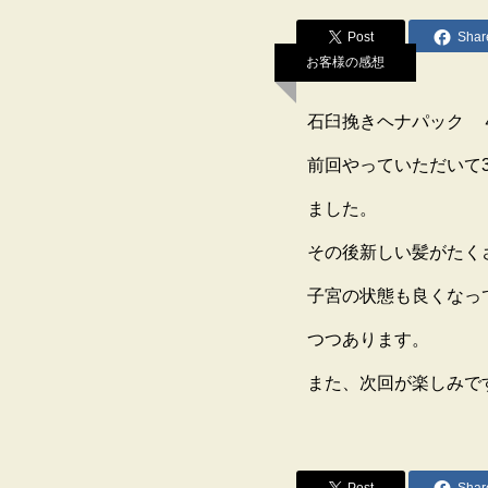
Post
Shar
お客様の感想
石臼挽きヘナパック 
前回やっていただいて
ました。
その後新しい髪がたく
子宮の状態も良くなっ
つつあります。
また、次回が楽しみで